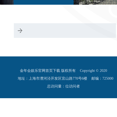
金年会娱乐官网首页下载 版权所有 Copyright © 2020
 地址：上海市漕河泾开发区宜山路770号6楼 邮编：725000
总访问量：
位访问者