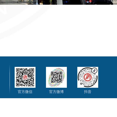
官方微信
官方微博
抖音